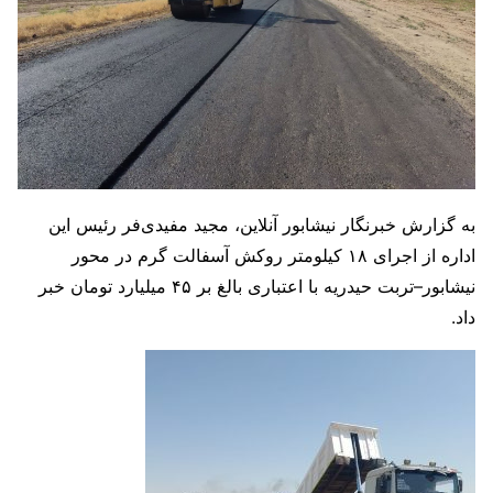
به گزارش خبرنگار نیشابور آنلاین، مجید مفیدی‌فر رئیس این
اداره از اجرای ۱۸ کیلومتر روکش آسفالت گرم در محور
نیشابور–تربت حیدریه با اعتباری بالغ بر ۴۵ میلیارد تومان خبر
داد.