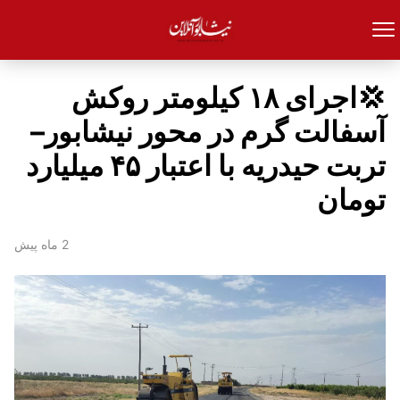
💢اجرای ۱۸ کیلومتر روکش
آسفالت گرم در محور نیشابور–
تربت حیدریه با اعتبار ۴۵ میلیارد
تومان
2 ماه پیش