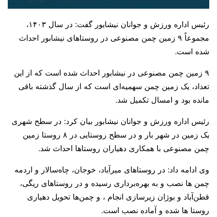
رئیس اداره ورزش و جوانان نیشابور گفت: در سال ۱۴۰۳،
مجموعاً ۹ زمین چمن مصنوعی در روستاهای نیشابور احداث
شده است.
۹ زمین چمن مصنوعی در نیشابور احداث شده است که از این
تعداد، یک زمین چمن سهمیه‌ای است که از سال گذشته باقی
مانده بود و امسال تکمیل شد.
رئیس اداره ورزش و جوانان نیشابور بیان کرد: در سطح شهری
یک زمین در شهر بار و در سطح روستایی در ٨ روستا زمين
چمن مصنوعى با همكارى دهياران روستاها احداث شد.
وی ادامه داد: در روستاهاى میرآباد، خوجان، چاه‌سالار و اردمه
چمن ها نصب و به بهره‌بردارى رسيده و در روستاهاى ریگی،
قطن‌آباد و بوژان زيرسازى انجام ، و چمن‌ها تحویل دهيارى
روستا ها شده و آماده نصب است.