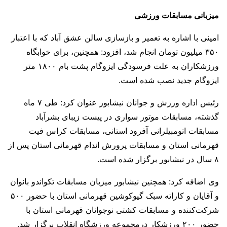
میزبانی مسابقات ورزشی
امینی با اشاره به تعمیر و بازسازی سالن عشق آباد که با اعتبار
۳۵۰ میلیون تومان انجام شد، افزود: همچنین، برای خوابگاه
ورزشکاران به علت فرسودگی ایزوگام پشت بام ۱۸۰۰ متر
ایزوگام جدید نصب شده است.
رئیس اداره ورزش و جوانان نیشابور عنوان کرد: طی ۷ ماه
گذشته، مسابقات موتور سواری در پیست زيباى بشرآباد
مسابقات اتومبیلرانی آفرود استانی، مسابقات کراس فیت
قهرمانی استان و مسابقات پرورش اندام قهرمانی استان پس از
۸ سال در نیشابور برگزار شده است.
وی اضافه کرد: همچنین نیشابور میزبان مسابقات تکواندو بانوان
و آقایان و کاراته سبک گیوکوشین قهرمانی استان با حضور ۵۰۰
شرکت‌کننده و مسابقات کشتی نوجوانان قهرمانی استان با
حضور ۲۰۰ ورزشکار درمجموعه ورزشگاه انقلاب برگزار شد.