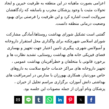
اعزامی بصورت ماهیانه در این منطقه به ظرفیت خیرین و ایجاد
تحولات مثبت با وجود پزشکان مجرب و باسابقه که زادگاهشان
سرولایت است اشاره کرد و این ظرفیت را فرصتی برای بهبود
وضعیت درمانی منطقه دانست.
گفتنی است تشکیل شورای بهداشت روستاها،آمادگی مشارکت
شورای اسلامی شهرچکنه برای واگذاری محل استقرار داروخانه
و آمبولانس شهری، پیگیری تامین اعتبار جهت تجهیز و بهسازی
فضای فیزیکی خانه های بهداشت روستایی، تشدید نظارت ها و
برخورد قانونی با متخلفان و خطرآفرینان بهداشت عمومی ،
تجهیز داروخانه های مراکز خدمات جامع سلامت به داروهای
خاص موردنیاز، همکاری بهورزان با مدارس در امر‌مراقبت های
بهداشتی دانش آموزان، برگزاری مراسم تجلیل از خیران ،
پزشکان ونام آوران از جمله مصوبات این جلسه بود.