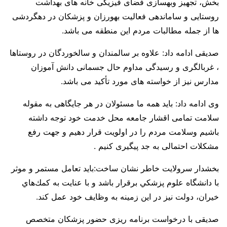
بخش، تجهیز وبهسازی فضای فیزیکی خانه های بهداشت
روستایی و ساماندهی فعالیت بهورزان و پزشکان در دهگردشی
ها از جمله مطالبات مردم این منطقه می باشد.
صدیقی ادامه داد: علاوه بر سالمندان و سالخوردگان در روستاها
، غربالگری و رسیدگی مداوم حال جسمانی دانش آموزان
مدارس نیز از خواسته های مورد تأکید می باشد.
وی ادامه داد: باید همه ما مسئولان در هر جایگاهی به مقوله
سلامت تمامی اقشار جامعه محل خدمت خود توجه داشته
باشیم وسلامت مردم را در اولویت قرار دهیم و جهت رفع
مشکلات احتمالی به جد پیگیری کنیم .
بخشدار سرولایت خاطر نشان ساخت:بايد تعامل مستمر و موثر
با دانشگاه علوم پزشكي برقرار باشد و با عنايت به كمك‌هاي
خيران، دولت نيز در اين زمينه به وظايف خود عمل كند.
صدیقی با درخواست برنامه ریزی حضور پزشکان متخصص