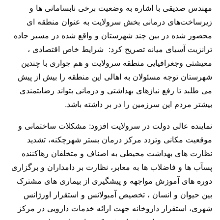
مهندس صدیقی با اشاره به وضعیت برخی نابسامانی ها و
زیرساخت‌های درمانی بخش سرولایت به عنوان منطقه ای
محصور شده در بین چند شهرستان و واقع شده در مسیر جاده
ترانزیت آسیای میانه تصریح کرد: شرایط خاص اقتصادی ،
معیشتی وجغرافیایی منطقه سرولایت و هم جواری با چندین
شهرستان توجه مسئولان به اهالی این منطقه را بیش از پیش
می طلبد تا رفع نیازهای بهداشتی و درمانی بتواند رضایتمندی
بیشتر مردم این سرزمین را در بر داشته باشد.
نماینده عالی دولت در سرولایت افزود: مشکلات ساختمانی و
موقعیت مکانی وتردد مرکز درمان بستر شهرچکنه، تشدید
نظارت های بهداشت محیطی به اصناف و متخلفان رهاکننده
پسآب ها و فاضلاب ها به معابر، نظارت بر دامداران و برگزاری
دوره های آموزش مواجهه و پیشگیری از بیماری های مشترک
بین حیوان و انسان ، تخصیص آمبولانس و استقرار اورژانس
شهری، استقرار داروخانه جهت ارائه خدمات دارویی در مرکز