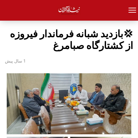
💢بازدید شبانه فرماندار فیروزه
از کشتارگاه صبامرغ
1 سال پیش