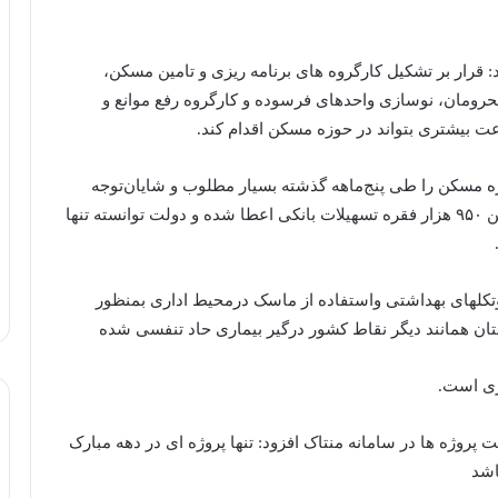
 قرار بر تشکیل کارگروه های برنامه ریزی و ‌‌تامین مسکن،
رومان، نوسازی واحدهای فرسوده و کارگروه رفع موانع و
ت بیشتری بتواند در حوزه مسکن اقدام‌ کند.
مسکن را طی پنج‌ماهه گذشته بسیار مطلوب و شایان‌توجه
دانست و گفت: از ابتدای اجرای طرح نهضت ملی مسکن ۹۵۰ هزار فقره تسهیلات بانکی اعطا شده و دولت توانسته تنها
تکلهای بهداشتی و‌استفاده از ماسک در‌محیط اداری بمنظور
ان همانند دیگر نقاط کشور درگیر بیماری حاد تنفسی شده
سری است.
 پروژه ها در سامانه منتاک افزود: تنها پروژه ای در دهه مبارک
اشد