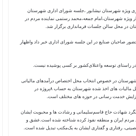
ری ویژه شهرستان نیشابور ،جلسه شورای اداری شهرستان
دار ویژه شهرستان،امام جمعه،محمد رستمی نماینده مردم در
 در محل سالن جلسات فرمانداری برگزار شد.
حضور صاحبان صنایع در این جلسه شورای اداری خبر داد واظهار
در راستای توسعه و‌اعتلای‌‌کشور بر کسی پوشیده نیست.
تی شهرستان در خصوص انتخاب محل اختصاص درآمدهای مالیاتی
شهرستان اشاره و تصریح کرد: ۸۱ میلیارد تومان از محل مالیات های اخذ شده شهرستان به حساب ۸پروژه در
زایش خدمت رسانی در‌ حوزه های مختلف است.
لگرد شهادت حاج قاسم‌سلیمانی و رشادت ها و محبویت ایشان
ل مردم ایران ‌و منطقه نفوذ کرده شناخته شده است.عشق و
تی، رفتاری و‌ گفتاری ایشان به یک‌مکتب تبدیل شده است.