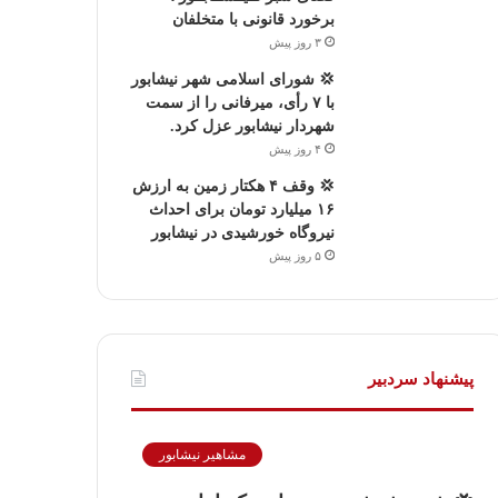
برخورد قانونی با متخلفان
۳ روز پیش
💢 شورای اسلامی شهر نیشابور
با ۷ رأی، میرفانی را از سمت
شهردار نیشابور عزل کرد.
۴ روز پیش
💢 وقف ۴ هکتار زمین به ارزش
۱۶ میلیارد تومان برای احداث
نیروگاه خورشیدی در نیشابور
۵ روز پیش
پیشنهاد سردبیر
مشاهیر نیشابور