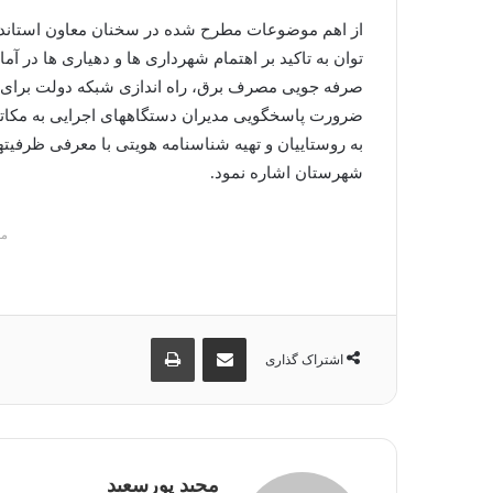
از اهم موضوعات مطرح شده در سخنان معاون استاندار
توان به تاکید بر اهتمام شهرداری ها و دهیاری ها در آ
صرفه جویی مصرف برق، راه اندازی شبکه دولت برای ده
ضرورت پاسخگویی مدیران دستگاههای اجرایی به مکاتبا
به روستاییان و تهیه شناسنامه هویتی با معرفی ظرف
شهرستان اشاره نمود.
م
اشتراک گذاری از طریق ایمیل
چاپ
اشتراک گذاری
مجید پورسعید