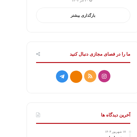
۳۰ آذر ۱۴۰۴
بارگذاری بیشتر
ما را در فصای مجازی دنبال کنید
ا
خ
ت
ا
ی
و
ل
ی
ن
ر
گ
ت
س
ا
ر
ا
آخرین دیدگاه ها
ت
ک
ا
۱۷ شهریور ۱۴۰۳