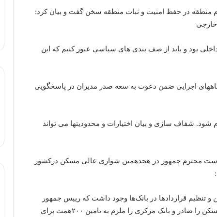
 منطقه در حفظ امنیت و‌ ثبات منطقه سخن گفت و بیان کرد:
خارجی
خلی بود و باید از صف بندی های سیاسی عبور کنیم که این
ههای اجرایی ضمن دعوت به سعه صدر مدیران در پاسخگویی
م شود. شفاف سازی و بیان اختیارات و محدودیتها می تواند
یاست محترم جمهور در هجدهمین‌ شواری عالی مسکن در‌کشور
و تنظیم قراردادها در بانک‌ها وجود داشت که رییس جمهور
دستور تشکیل ۵ کارگروه تخصصی ذیل شورای عالی مسکن را صادر و بانک مرکزی را ملزم به تامین ۲۰۰همت برای