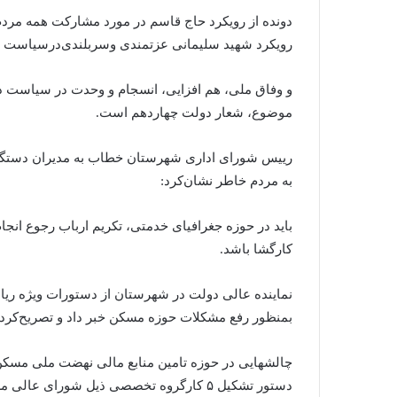
دونده از رویکرد حاج قاسم در مورد مشارکت همه مردم
رویکرد شهید سلیمانی عزتمندی و‌سربلندی‌در‌سیاست 
و وفاق ملی، هم افزایی، انسجام و وحدت در سیاست دا
موضوع، شعار دولت چهاردهم است.
رییس شورای اداری شهرستان خطاب به مدیران دستگا
به مردم خاطر نشان‌کرد:
باید در حوزه جغرافیای خدمتی، تکریم ارباب رجوع انجا
کارگشا باشد.
نماینده عالی دولت در شهرستان از دستورات ویژه ر
بمنظور رفع مشکلات حوزه مسکن خبر داد و تصریح‌کرد:
چالشهایی در‌ حوزه تامین منابع مالی نهضت ملی مسکن 