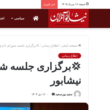
جمعه ۱۶ مرداد ۱۴۰۵
خبر فوری
خانه
سیاسی
اجت
صفحه اصلی
/
اطلاع رسانی
/
💢برگزاری جلسه شورای اداری
اطلاع رسانی
💢برگزاری جلسه شو
نیشابور
مجید پورسعید
ا
۱۶ دی ۱۴۰۳
ر
س