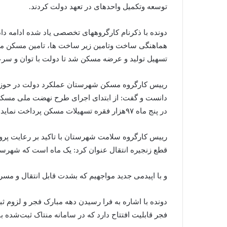
توسعه و‌تکمیل واحدهای در تعهد دولت کردند.
دونده با ذکر‌نام کارگروههای تخصصی یاد شده ادامه داد:
هماهنگی ساخت و‌تامین زیر ساخت ها، تامین مسکن مح
تسهیل تولید و عرضه مسکن شد تا دولت با توان ‌و سرع
رییس کارگروه مسکن شهرستان عملکرد دولت در حوزه 
در پنج ماه ۹۷هزار فقره تسهیلات مسکن پرداخت نماید.
رییس کارگروه سلامت ‌‌شهرستان با تاکید بر رعایت پرو
قطع زنجیره انتقال عنوان کرد: یک ماه است که شهرست
و با اپیدمی جدید مواجهیم که بشدت قابل انتقال ‌و م
دونده با اشاره به فرا رسیدن دهه مبارک فجر و لزوم ثبت
فجر قابلیت افتتاح دارد که در سامانه منتاک ثبت‌شده ب