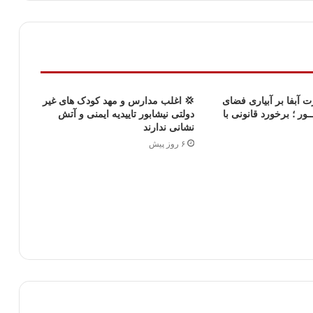
ت آبفا بر آبیاری فضای
💢 اغلب مدارس و مهد کودک های غیر
ــور ؛ برخورد قانونی با
دولتی نیشابور تاییدیه ایمنی و آتش
نشانی ندارند
۶ روز پیش