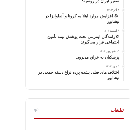
ا
م
سفیر ایران در روسیه:
۸ آذر ۱۴۰۳
گ
‍ 💢 افزایش موارد ابتلا به کرونا و آنفلوانزا در
نیشابور
ر
۹ اسفند ۱۴۰۳
ا
💢رانندگان اینترنتی تحت پوشش بیمه تأمین
اجتماعی قرار می‌گیرند
م
۱۹ شهریور ۱۴۰۳
پزشکیان به عراق می‌رود.
۵ مهر ۱۴۰۳
اختلاف های قبلی پشت پرده نزاع دسته جمعی در
نیشابور
تبلیغات