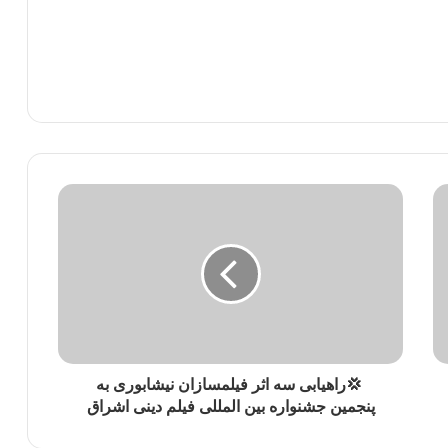
‍ 💢راهیابی سه اثر فیلمسازان نیشابوری به
پنجمین جشنواره بین المللی فیلم دینی اشراق