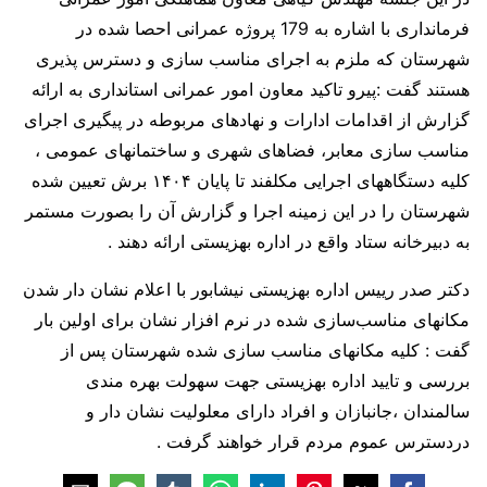
فرمانداری با اشاره به 179 پروژه عمرانی احصا شده در
شهرستان که ملزم به اجرای مناسب سازی و دسترس پذیری
هستند گفت :پیرو تاکید معاون امور عمرانی استانداری به ارائه
گزارش از اقدامات ادارات و نهادهای مربوطه در پیگیری اجرای
مناسب سازی معابر، فضاهای شهری و ساختمانهای عمومی ،
کلیه دستگاههای اجرایی مکلفند تا پایان ۱۴۰۴ برش تعیین شده
شهرستان را در این زمینه اجرا و گزارش آن را بصورت مستمر
به دبیرخانه ستاد واقع در اداره بهزیستی ارائه دهند .
دکتر صدر رییس اداره بهزیستی نیشابور با اعلام نشان دار شدن
مکانهای مناسب‌سازی شده در نرم افزار نشان برای اولین بار
گفت : کلیه مکانهای مناسب سازی شده شهرستان پس از
بررسی و تایید اداره بهزیستی جهت سهولت بهره مندی
سالمندان ،جانبازان و افراد دارای معلولیت نشان دار و
دردسترس عموم مردم قرار خواهند گرفت .