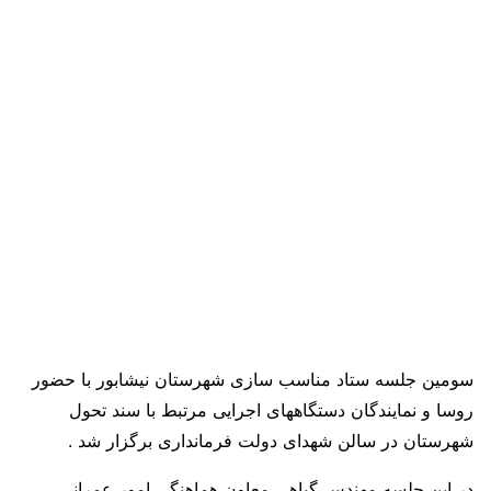
سومین جلسه ستاد مناسب سازی شهرستان نیشابور با حضور
روسا و نمایندگان دستگاههای اجرایی مرتبط با سند تحول
شهرستان در سالن شهدای دولت فرمانداری برگزار شد .
در این جلسه مهندس گیاهی معاون هماهنگی امور عمرانی