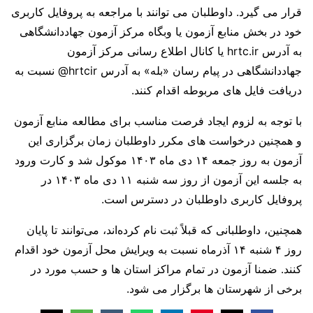
قرار می گیرد. داوطلبان می توانند با مراجعه به پروفایل کاربری
خود در بخش منابع آزمون یا وبگاه مرکز آزمون جهاددانشگاهی
به آدرس hrtc.ir یا کانال اطلاع رسانی مرکز آزمون
جهاددانشگاهی در پیام رسان «بله» به آدرس hrtcir@ نسبت به
دریافت فایل های مربوطه اقدام کنند.
با توجه به لزوم ایجاد فرصت مناسب برای مطالعه منابع آزمون
و همچنین درخواست های مکرر داوطلبان زمان برگزاری این
آزمون به روز جمعه ۱۴ دی ماه ۱۴۰۳ موکول شد و کارت ورود
به جلسه این آزمون از روز سه شنبه ۱۱ دی ماه ۱۴۰۳ در
پروفایل کاربری داوطلبان در دسترس است.
همچنین، داوطلبانی که قبلاً ثبت نام کرده‌اند، می‌توانند تا پایان
روز ۴ شنبه ۱۴ آذرماه نسبت به ویرایش محل آزمون خود اقدام
کنند. ضمنا آزمون در تمام مراکز استان ها و حسب مورد در
برخی از شهرستان ها برگزار می شود.