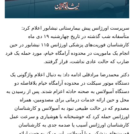
سرپرست اورژانس پیش بیمارستانی نیشابور اعلام کرد:
متأسفانه شب گذشته در تاریخ چهارشنبه ۱۹ دی ماه
کارشناسان فوریت‌های پزشکی اورژانس ۱۱۵ نیشابور در حین
انجام یک ماموریت در محدوده آرامگاه خیام، مورد حمله یک فرد
ضارب که حالت عادی نداشت، قرار گرفتند.
دکتر محمدرضا مرادقلی ادامه داد: به دنبال اعلام واژگونی یک
دستگاه موتور سیکلت در محدوده آرامگاه خیام بلافاصله دو
دستگاه آمبولانس به صحنه حادثه اعزام شدند. پس از رسیدن به
محل و حین ارائه خدمات درمانی برای مصدومین، همراه
مصدوم که در حالت طبیعی نبود به آمبولانس و کارشناسان
اورژانس حمله کرد که خوشبختانه با هوشیاری و سرعت عمل
کارشناسان اورژانس آسیب یا صدمه جدی به کارشناسان
فوریت‌های پزشکی و یا آمبولانس این مرکز به جهت ارائه