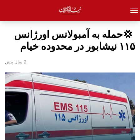
‍ 💢حمله به آمبولانس اورژانس
۱۱۵ نیشابور در محدوده خیام
2 سال پیش