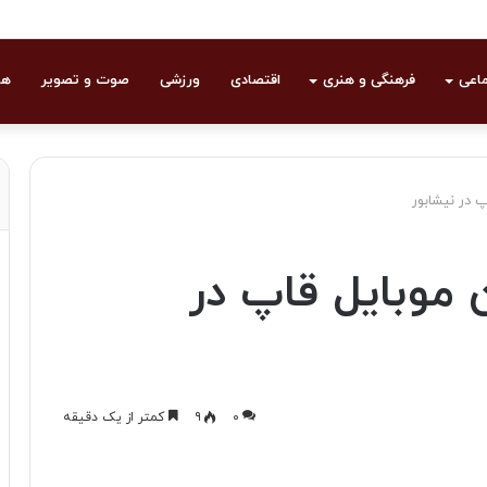
ماعی
فرهنگی و هنری
اقتصادی
ورزشی
صوت و تصویر
هو
 در نیشابور
موبایل قاپ در
۰
۹
کمتر از یک دقیقه