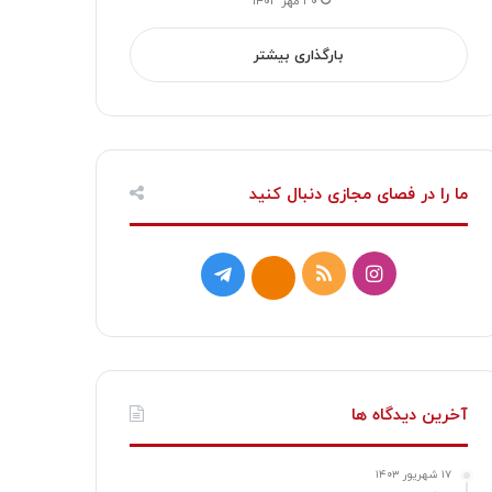
۳۰ مهر ۱۴۰۳
بارگذاری بیشتر
ما را در فصای مجازی دنبال کنید
ا
خ
ت
ا
ی
و
ل
ی
ن
ر
گ
ت
س
ا
ر
ا
آخرین دیدگاه ها
ت
ک
ا
۱۷ شهریور ۱۴۰۳