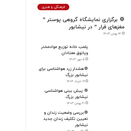
فرهنگی و هنری
💢 برگزاری نمایشگاه گروهی پوستر ”
مغزهای فرار ” در نيشابور
۱۴ بهمن ۱۴۰۳
پلمب خانه توزیع موادمخدر
وپاتوق معتادان
۵ مهر ۱۴۰۳
💢هشدار زرد هواشناسی برای
نیشابور بزرگ
۱۹ خرداد ۱۴۰۴
💢 پیش بینی هواشناسی
نیشابور بزرگ
۲۱ بهمن ۱۴۰۳
💢بررسی وضعیت زندان و
تعیین تکلیف زندان جدید
نیشابور