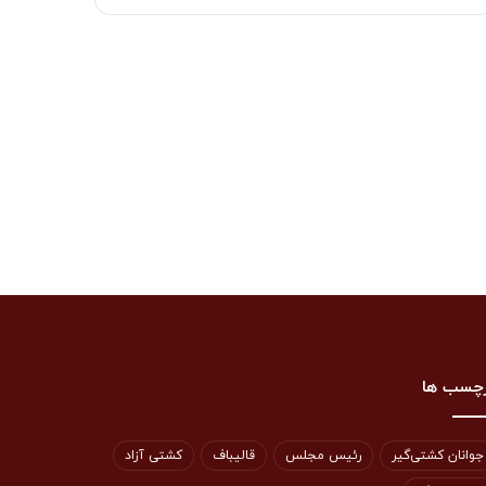
چسب ها
جوانان کشتی‌گیر
رئیس مجلس
قالیباف
کشتی آزاد