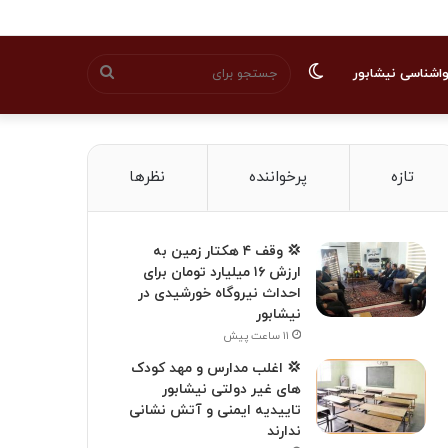
تغییر
جستجو
اشناسی نیشابور
پوسته
برای
تازه
پرخواننده
نظرها
💢 وقف ۴ هکتار زمین به
ارزش ۱۶ میلیارد تومان برای
احداث نیروگاه خورشیدی در
نیشابور
۱۱ ساعت پیش
💢 اغلب مدارس و مهد کودک
های غیر دولتی نیشابور
تاییدیه ایمنی و آتش نشانی
ندارند