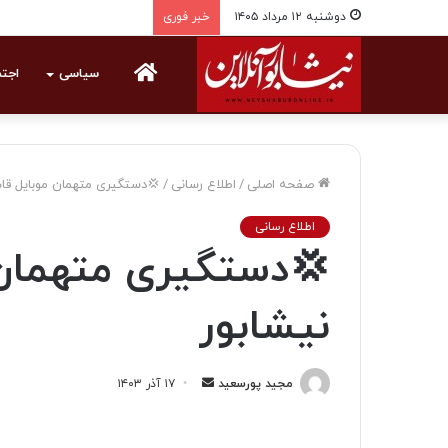
دوشنبه ۱۲ مرداد ۱۴۰۵
خبر فوری
خانه
سیاسی
اجت
صفحه اصلی
/
اطلاع رسانی
/
💢دستگیری متهمان موبایل قاپ
اطلاع رسانی
💢دستگیری متهمان 
نیشابور
مجید پورسعید
ا
۱۷ آذر ۱۴۰۳
ر
س