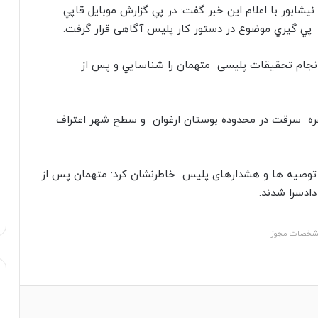
ابور با اعلام اين خبر گفت: در پي گزارش موبايل قاپي
 انجام تحقیقات پلیسی متهمان را شناسايي و پس از
ن در مواجهه با ادله و مستندات پلیس به ۲ فقره سرقت در محدوده بوستان ارغوان و سطح شهر اعتراف
وصیه ها و هشدارهای پلیس خاطرنشان کرد: متهمان پس از
دادسرا شدند.
خصات مجوز