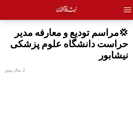
💢مراسم تودیع و معارفه مدیر
حراست دانشگاه علوم پزشکی
نیشابور
2 سال پیش