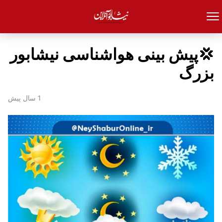
💢پیش بینی هواشناسی نیشابور
بزرگ
1 سال پیش