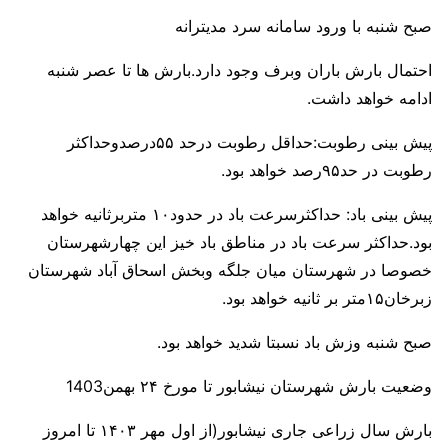
صبح شنبه با ورود سامانه سرد مدیترانه
احتمال بارش باران وبرف وجود دارد.بارش ها تا عصر شنبه
ادامه خواهد داشت.
پیش بینی رطوبت:حداقل رطوبت درحد ۵۵درصدوحداکثر
رطوبت در حد۹۵رصد خواهد بود.
پیش بینی باد: حداکثرسرعت باد در حدود۱۰ متربرثانیه خواهد
بود.حداکثر سرعت باد در مناطق باد خیز این چهارشهرستان
خصوصا در شهرستان میان جلگه وبخش اسحاق آباد شهرستان
زبرخان۱۵متر بر ثانیه خواهد بود.
صبح شنبه وزش باد نسبتا شدید خواهد بود.
وضعیت بارش شهرستان نیشابور تا مورخ ۲۴ بهمن1403
بارش سال زراعی جاری نیشابور(از اول مهر ۱۴۰۳ تا امروز