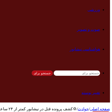
ورزشی
صوت و تصویر
هواشناسی نیشابور
جستجو برای
تغییر پوسته
صفحه اصلی
/
حوادث
/
💢کشف پرونده قتل در نیشابور کمتر از ۲۴ ساعت