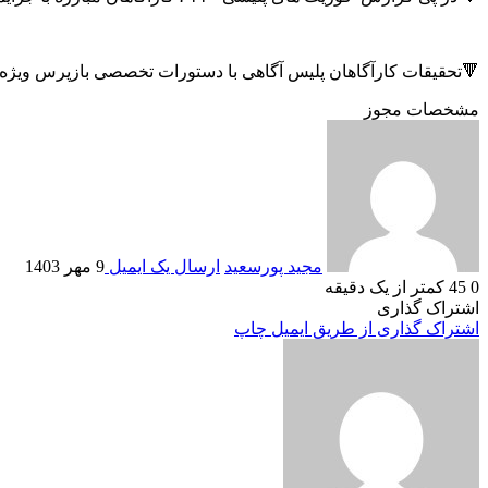
🔻تحقیقات کارآگاهان پلیس آگاهی با دستورات تخصصی بازپرس ویژه قتل از همسر ۶۳ ساله این 
مشخصات مجوز
مجید پورسعید
ارسال یک ایمیل
9 مهر 1403
0
45
کمتر از یک دقیقه
اشتراک گذاری
اشتراک گذاری از طریق ایمیل
چاپ