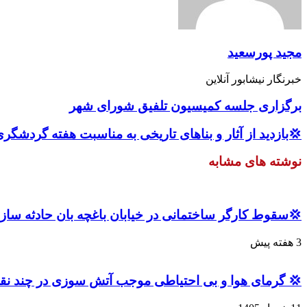
مجید پورسعید
خبرنگار نیشابور آنلاین
برگزاری جلسه کمیسیون تلفیق شورای شهر
بازدید از آثار و بناهای تاریخی به مناسبت هفته گردشگری
نوشته های مشابه
قوط کارگر ساختمانی در خیابان باغچه بان حادثه ساز شد
3 هفته پیش
وجب آتش سوزی در چند نقطه شهر و روستاهای اطراف شد