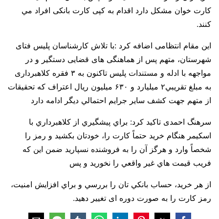
کارت خوان مشکل دارد اقدام به کپی کارت بانکی افراد مي
کنند.
این مقام انتظامی اضافه کرد :با تلاش کارشناسان پلیس فتای
شهرستان، متهم پس از هماهنگی های قضایی دستگیر و در
مواجهه با ادله و مستندات پلیس تاکنون به ۳ فقره کلاهبرداری
به مبلغ تقريبي۲ میلیارد و ۶۳۰ میلیون ریال اعتراف که تحقیقات
از متهم جهت کشف سایر جرایم احتمالي دیگر ادامه دارد
سرهنگ احمدی تاکید کرد: براي پيشگيري از کلاهبرداري با
اسکیمر هنگام خريد حتماً كارت را، خودتان بکشید و رمز را
شخصاً وارد و هرگز آن را به فروشنده نسپارید ضمن این که
فريب قيمت هاي غير واقعي را نخورید و پس
از هر خرید، حساب بانکي تان را بررسي و براي افزايش امنيت،
رمز کارت را به صورت دوره ای تغییر دهید.