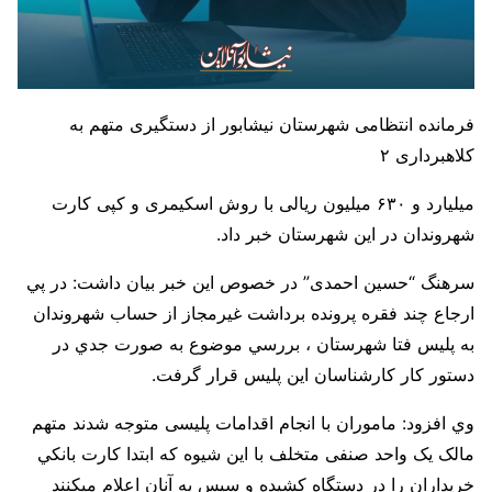
فرمانده انتظامی شهرستان نیشابور از دستگیری متهم به
کلاهبرداری ۲
میلیارد و ۶۳۰ میلیون ریالی با روش اسکیمری و کپی کارت
شهروندان در این شهرستان خبر داد.
سرهنگ “حسین احمدی” در خصوص این خبر بیان داشت: در پي
ارجاع چند فقره پرونده برداشت غیرمجاز از حساب شهروندان
به پلیس فتا شهرستان ، بررسي موضوع به صورت جدي در
دستور کار کارشناسان این پلیس قرار گرفت.
وي افزود: ماموران با انجام اقدامات پلیسی متوجه شدند متهم
مالک یک واحد صنفی متخلف با این شیوه که ابتدا کارت بانکي
خريداران را در دستگاه کشیده و سپس به آنان اعلام میکنند