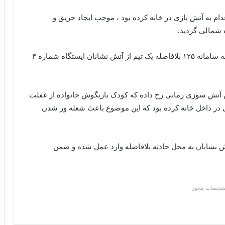
ام به آتش بازی در خانه کرده بود ، موجب ایجاد حریق و
 شمالی گردید.
با اعلام این آتش سوزی در روز سه شنبه ۹ اردیبهشت به سامانه ۱۲۵ بلافاصله یک تیم از آتش نشانان ایستگاه شماره ۳
ن آتش سوزی زمانی رخ داده که کودک بازیگوش خانواده از غفلت
ی در داخل خانه کرده بود که این موضوع باعث شعله ور شدن
 نشانان به محل حادثه بلافاصله وارد عمل شده و ضمن
شخصات مجوز