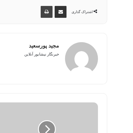
اشتراک گذاری از طریق ایمیل
چاپ
اشتراک گذاری
مجید پورسعید
خبرنگار نیشابور آنلاین