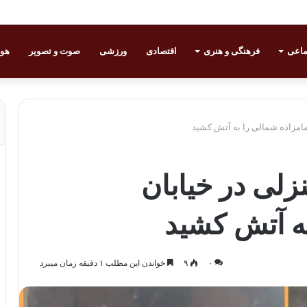
ماعی
فرهنگی و هنری
اقتصادی
ورزشی
صوت و تصویر
هوا
مامزاده شمالی را به آتش کشید
لی در خیابان
به آتش کشید
۰
۹
خواندن این مطلب ۱ دقیقه زمان میبرد