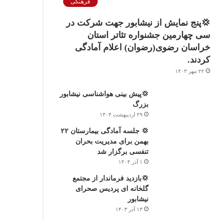
فرهنگی
💢پنج نمایش از نیشابور جهت شرکت در
سی چهارمین جشنواره تئاتر استان
خراسان رضوی(رضوان) اعلام آمادگی
کردند.
۲۲ مهر ۱۴۰۳
💢پیش بینی هواشناسی نیشابور
بزرگ
۲۹ اردیبهشت ۱۴۰۴
💢 جلسه آمادگی بیمارستان ۲۲
بهمن برای مدیریت بحران
تنفسی برگزار شد
۱ آذر ۱۴۰۴
💢بازدید فرماندار از مجتمع
گلخانه ای پردیس صحرای
نیشابور
۱۳ آذر ۱۴۰۳