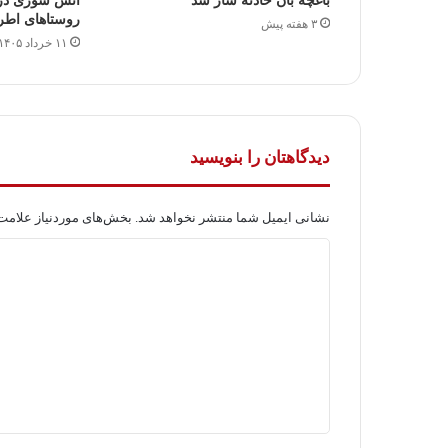
باغچه بان حادثه ساز شد
آتش سوزی در 
روستاهای اط
۳ هفته پیش
۱۱ خرداد ۱۴۰۵
دیدگاهتان را بنویسید
نشانی ایمیل شما منتشر نخواهد شد.
بخش‌های موردنیاز علامت‌
د
ی
د
گ
ا
ه
*