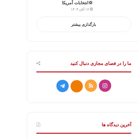
💢انتخابات آمریکا
۱۶ آبان ۱۴۰۳
بارگذاری بیشتر
ما را در فصای مجازی دنبال کنید
ا
خ
ت
ا
ی
و
ل
ی
ن
ر
گ
ت
س
ا
ر
ا
آخرین دیدگاه ها
ت
ک
ا