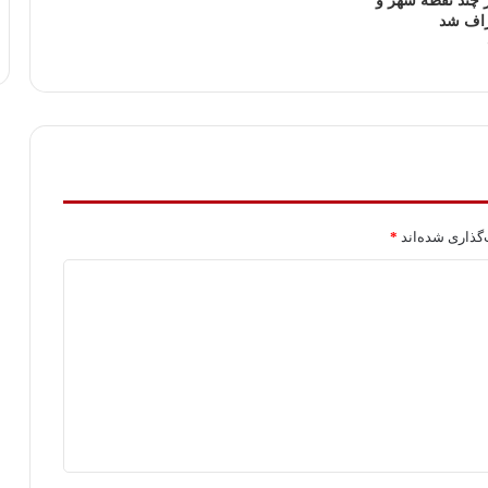
چند نقطه شهر و
راف شد
گذاری شده‌اند
*