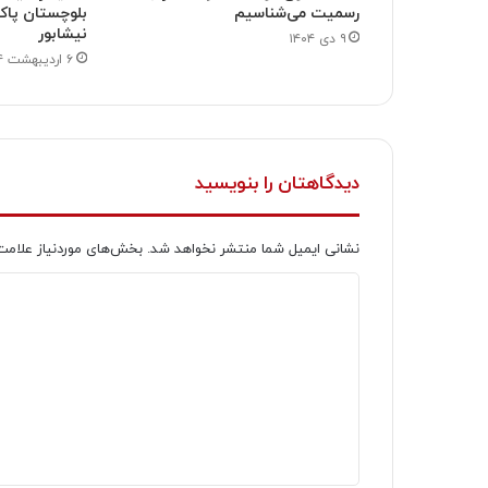
رسمیت می‌شناسیم
بلوچستان پاکس
نیشابور
۹ دی ۱۴۰۴
۶ اردیبهشت ۱۴۰۴
دیدگاهتان را بنویسید
نشانی ایمیل شما منتشر نخواهد شد.
بخش‌های موردنیاز علامت
د
ی
د
گ
ا
ه
*