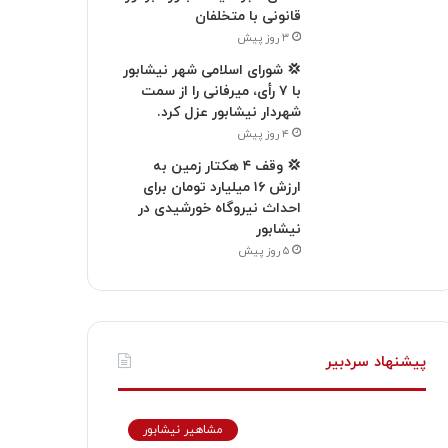
قانونی با متخلفان
۳ روز پیش
💢 شورای اسلامی شهر نیشابور
با ۷ رأی، میرفانی را از سمت
شهردار نیشابور عزل کرد.
۴ روز پیش
💢 وقف ۴ هکتار زمین به
ارزش ۱۶ میلیارد تومان برای
احداث نیروگاه خورشیدی در
نیشابور
۵ روز پیش
پیشنهاد سردبیر
مشاهیر نیشابور