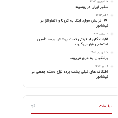
۱۷ شهریور ۱۴۰۳
ا
م
سفیر ایران در روسیه:
گ
۸ آذر ۱۴۰۳
‍ 💢 افزایش موارد ابتلا به کرونا و آنفلوانزا در
نیشابور
ر
۹ اسفند ۱۴۰۳
ا
💢رانندگان اینترنتی تحت پوشش بیمه تأمین
اجتماعی قرار می‌گیرند
م
۱۹ شهریور ۱۴۰۳
پزشکیان به عراق می‌رود.
۵ مهر ۱۴۰۳
اختلاف های قبلی پشت پرده نزاع دسته جمعی در
نیشابور
تبلیغات