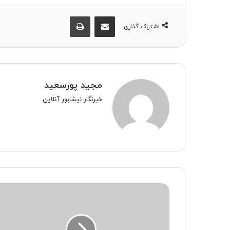
اشتراک گذاری از طریق ایمیل
چاپ
اشتراک گذاری
مجید پورسعید
خبرنگار نیشابور آنلاین