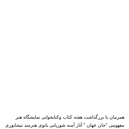
همزمان با بزرگداشت هفته کتاب وکتابخوانی نمایشگاه هنر
مفهومی “جان جَهان ” آثار آمنه شوریابی بانوی هنرمند نیشابوری