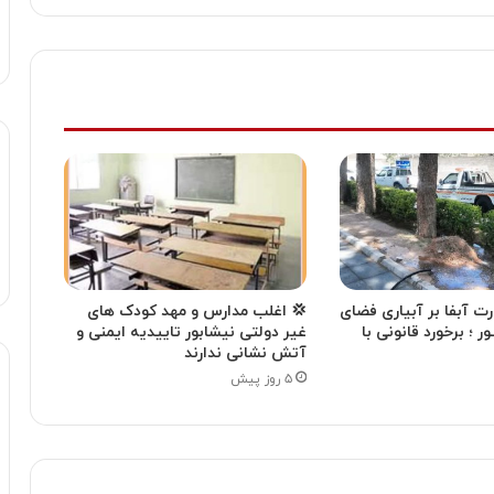
ت آبفا بر آبیاری فضای
💢 اغلب مدارس و مهد کودک های
ـور ؛ برخورد قانونی با
غیر دولتی نیشابور تاییدیه ایمنی و
آتش نشانی ندارند
۵ روز پیش