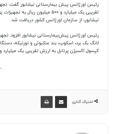
ا
رئیس اورژانس پیش بیمارستانی نیشابور گفت: تجهی
ل
ی
نیشابور، از سازمان اورژانس کشور دریافت شد.
ک
ا
رئیس اورژانس پیش‌بیمارستانی نیشابور افزود: تجهیز
ی
لانگ بک برد، اسکوپ، بند عنکبوتی و تورنیکه، دستگا
م
کپسول اکسیژن پرتابل به ارزش تقریبی یک میلیارد و ۵۰۰ میلیون ریال به اورژانس نیشابور تخصیص یافت
ی
ل
مش
اشتراک گذاری از طریق ایمیل
چاپ
اشتراک گذاری