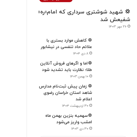
💢 شهید شوشتری سرداری که امام«ره»
شفیعش شد
۲۶ مهر ۱۴۰۳
💢 کاهش موارد بستری با
علائم حاد تنفسی در نیشابور
۸ دی ۱۴۰۴
💢اما و اگرهای فروش آنلاین
طلا؛ نظارت باید تشدید شود
۱۰ بهمن ۱۴۰۳
💢 زمان پیش ثبت‌نام مدارس
شاهد استان خراسان رضوی
اعلام شد
۳۰ اردیبهشت ۱۴۰۴
💢سهمیه بنزین بهمن ماه
امشب واریز می‌شود
۳۰ دی ۱۴۰۳