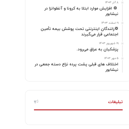
گ
۸ آذر ۱۴۰۳
‍ 💢 افزایش موارد ابتلا به کرونا و آنفلوانزا در
نیشابور
ر
۹ اسفند ۱۴۰۳
ا
💢رانندگان اینترنتی تحت پوشش بیمه تأمین
اجتماعی قرار می‌گیرند
م
۱۹ شهریور ۱۴۰۳
پزشکیان به عراق می‌رود.
۵ مهر ۱۴۰۳
اختلاف های قبلی پشت پرده نزاع دسته جمعی در
نیشابور
تبلیغات