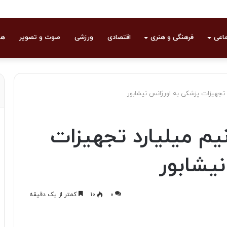
ماعی
فرهنگی و هنری
اقتصادی
ورزشی
صوت و تصویر
هو
تجهیزات پزشکی به اورژانس نیشابور
 میلیارد تجهیزات
یشابور
۰
۱۰
کمتر از یک دقیقه