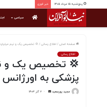
پنج‌شنبه ۱۵ مرداد ۱۴۰۵
خبر فوری
خانه
سیاسی
اجت
صفحه اصلی
/
اطلاع رسانی
/
💢 تخصیص یک و نیم میلیارد 
اطلاع رسانی
💢 تخصیص یک و نیم
پزشکی به اورژانس ن
مجید پورسعید
ا
۲ آذر ۱۴۰۳
ر
س