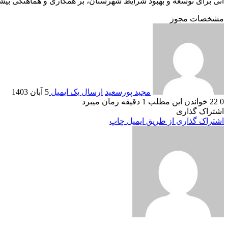
آتی برای توسعه و بهبود شرایط شهرستان، بر همکاری و هماهنگی بیشتر
مشخصات مجوز
مجید پورسعید
ارسال یک ایمیل
5 آبان 1403
0
22
خواندن این مطلب 1 دقیقه زمان میبرد
اشتراک گذاری
اشتراک گذاری از طریق ایمیل
چاپ