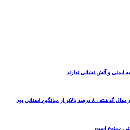
ه ایمنی و آتش نشانی ندارند
از میانگین استانی بود
لتی ممنوع است