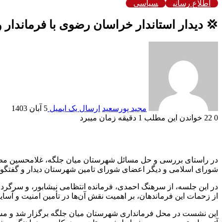
اطلاع رسانی
سیاسی
💢 دیدار استاندار خراسان رضوی با فرماندار
مجید پورسعید
ارسال یک ایمیل
5 آبان 1403
0
22
خواندن این مطلب 1 دقیقه زمان میبرد
در راستای بررسی و حل مسائل شهرستان میان جلگه، غلامحسین مظف
شورای اسلامی و دیگر اعضای شورای تامین شهرستان دیدار و گفتگو 
در این جلسه، از سرهنگ احمدی، فرمانده انتظامی نیشابور، و سرگرد ع
از زحمات این فرماندهان، بر اهمیت نقش آن‌ها در تأمین امنیت و آسای
این نشست در محل فرمانداری شهرستان میان جلگه برگزار شد و مسا