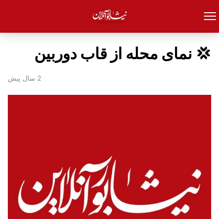
💢 نمای محله از قاب دوربین
2 سال پیش