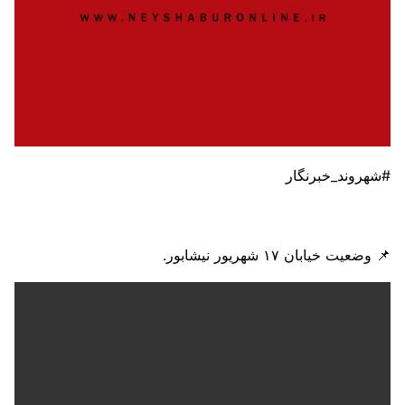
#شهروند_خبرنگار
📌 وضعیت خیابان ۱۷ شهریور نیشابور.