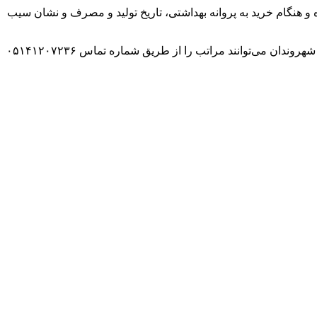
ه و هنگام خرید به پروانه بهداشتی، تاریخ تولید و مصرف و نشان سیب
در صورت مشاهده هرگونه تخلف یا شکایت در خصوص مواد غذایی بسته‌بندی‌شده، محصولات آرایشی و بهداشتی و سایر اقلام سلامت‌محور، شهروندان می‌توانند مراتب را از طریق شماره تماس ۰۵۱۴۱۲۰۷۲۳۶