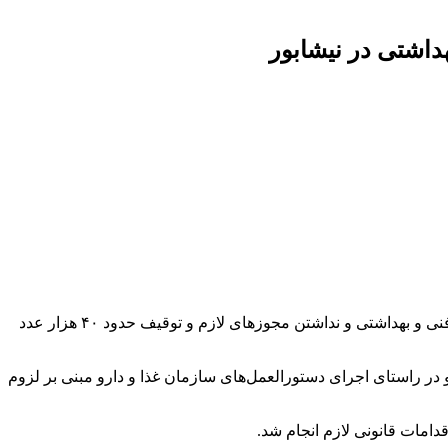
معاون غذا و دارو دانشگاه علوم پزشکی نیشابور از پلمب یک واحد تولیدی ظروف بسته‌بندی فرآورده‌های غذایی به دلیل عدم رعایت ضوابط فنی و بهداشتی و نداشتن مجوزهای لازم و توقیف حدود ۴۰ هزار عدد
و در راستای اجرای دستورالعمل‌های سازمان غذا و دارو مبنی بر لزوم
دامات قانونی لازم انجام شد.