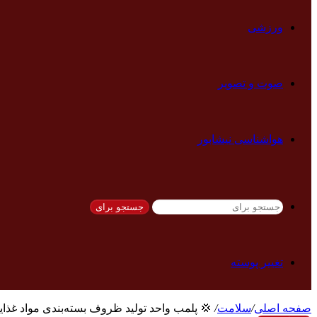
ورزشی
صوت و تصویر
هواشناسی نیشابور
جستجو برای
تغییر پوسته
صفحه اصلی
/
سلامت
/
‍ 💢 پلمب واحد تولید ظروف بسته‌بندی مواد غذایی و توقیف ۴۰ هزار پوشش بسته بندی غی