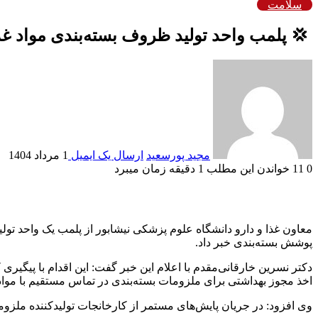
سلامت
‍ 💢 پلمب واحد تولید ظروف بسته‌بندی مواد غذایی و توقیف ۴۰ هزار پوشش بسته بند
مجید پورسعید
ارسال یک ایمیل
1 مرداد 1404
0
11
خواندن این مطلب 1 دقیقه زمان میبرد
پوشش بسته‌بندی خبر داد.
دکتر نسرین خارقانی‌مقدم با اعلام این خبر گفت: این اقدام با پیگیر
اخذ مجوز بهداشتی برای ملزومات بسته‌بندی در تماس مستقیم با مو
وی افزود: در جریان پایش‌های مستمر از کارخانجات تولیدکننده ملزوما