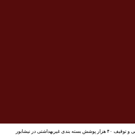
ربهداشتی در نیشابور