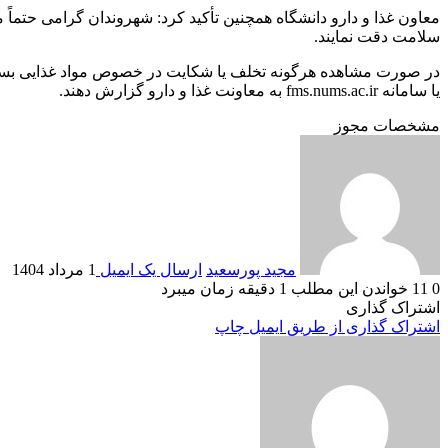
معاون غذا و دارو دانشگاه همچنین تأکید کرد: شهروندان گرامی حتماً م
سلامت دقت نمایند.
یا سامانه fms.nums.ac.ir به معاونت غذا و دارو گزارش دهند.
مشخصات مجوز
مجید پورسعید
ارسال یک ایمیل
1 مرداد 1404
0
11
خواندن این مطلب 1 دقیقه زمان میبرد
اشتراک گذاری
اشتراک گذاری از طریق ایمیل
چاپ