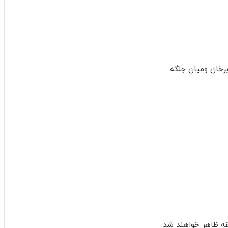
برخان ومیان جلگه