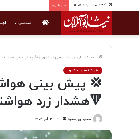
یکشنبه ۱۱ مرداد ۱۴۰۵
خبر فوری
خانه
سیاسی
اجت
صفحه اصلی
/
هواشناسی نیشابور
/
💢 پیش بینی هواشناسی
هواشناسی نیشابور
💢 پیش بینی هواشنا
🔻هشدار زرد هواشن
مجید پورسعید
ا
۲۳ آذر ۱۴۰۴
ر
س