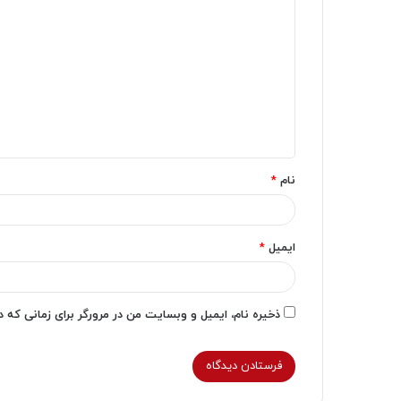
ی
د
گ
ا
ه
*
نام
*
ایمیل
*
ذخیره نام، ایمیل و وبسایت من در مرورگر برای زمانی که 