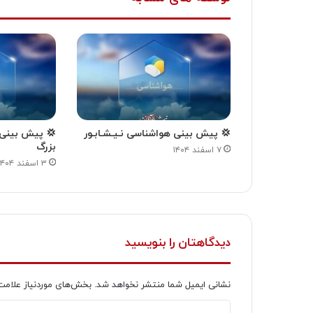
💢 پیش بینی هواشناسی نـیـشـابـور
💢 پیش بینی ه
بزرگ
۷ اسفند ۱۴۰۴
۳ اسفند ۱۴۰۴
دیدگاهتان را بنویسید
نشانی ایمیل شما منتشر نخواهد شد.
بخش‌های موردنیاز علامت
د