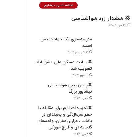
هواشناسی نیشابور
💢 هشدار زرد هواشناسی
۲۲ مهر ۱۴۰۳
مدرسه‌سازی یک جهاد مقدس
است.
۱۹ شهریور ۱۴۰۳
💢 سایت مسکن ملی عشق اباد
تصویب شد .
۱۲ مهر ۱۴۰۳
💢پیش بینی هواشناسی
نیشابور بزرگ
۶ دی ۱۴۰۳
💢تمهیدات لازم برای مقابله با
خطر سرمازدگی و یخبندان در
باغات ، مزارع زعفران، واحدهای
گلخانه ای و قارچ خوراکی
۲ دی ۱۴۰۳