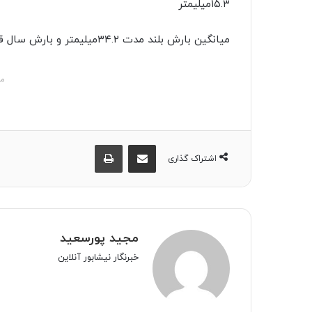
۱۵.۳میلیمتر
میانگین بارش بلند مدت ۳۴.۲میلیمتر و بارش سال قبل ۳۴.۱میلیمتر می باشد.
مش
اشتراک گذاری از طریق ایمیل
چاپ
اشتراک گذاری
مجید پورسعید
خبرنگار نیشابور آنلاین