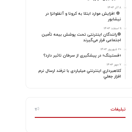
گ
۸ آذر ۱۴۰۳
‍ 💢 افزایش موارد ابتلا به کرونا و آنفلوانزا در
نیشابور
ر
۹ اسفند ۱۴۰۳
ا
💢رانندگان اینترنتی تحت پوشش بیمه تأمین
اجتماعی قرار می‌گیرند
م
۲۰ شهریور ۱۴۰۳
«فستینگ» در پیشگیری از سرطان تاثیر دارد؟
۷ مهر ۱۴۰۳
كلاهبرداري اينترنتي میلیاردی با ترفند ارسال نرم
افزار جعلي
تبلیغات