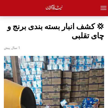
💢 کشف انبار بسته بندی برنج و
چای تقلبی
1 سال پیش