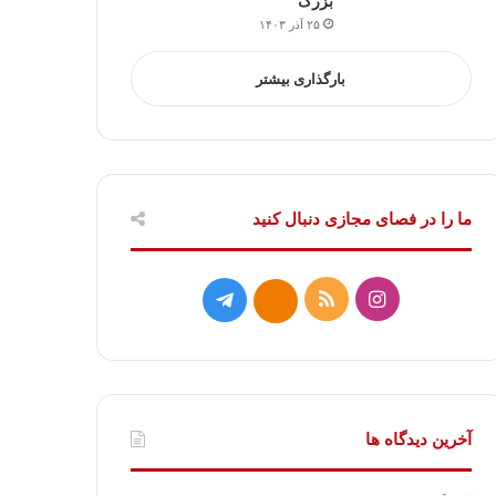
بزرگ
۲۵ آذر ۱۴۰۳
بارگذاری بیشتر
ما را در فصای مجازی دنبال کنید
ا
خ
ت
ا
ی
و
ل
ی
ن
ر
گ
ت
س
ا
ر
ا
آخرین دیدگاه ها
ت
ک
ا