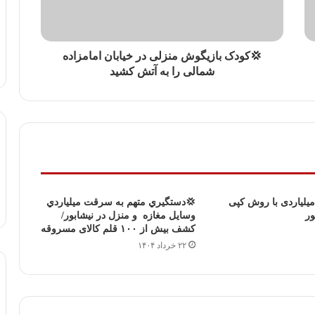
💢کودک بازیگوش منزلی در خیابان امامزاده
شمالی را به آتش کشید
میلیاردی با روش کپی
💢دستگيري متهم به سرقت ميلياردي
ور
وسایل مغازه و منزل در نیشابور/
کشف بیش از ۱۰۰ قلم کالای مسروقه
۲۲ خرداد ۱۴۰۴