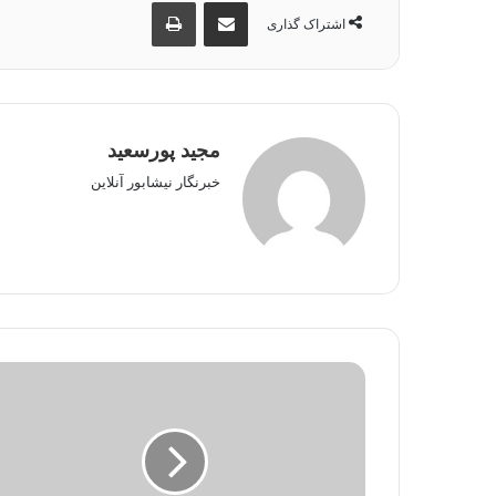
اشتراک گذاری از طریق ایمیل
چاپ
اشتراک گذاری
مجید پورسعید
خبرنگار نیشابور آنلاین